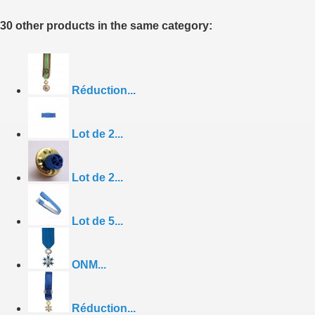
30 other products in the same category:
Réduction...
Lot de 2...
Lot de 2...
Lot de 5...
ONM...
Réduction...