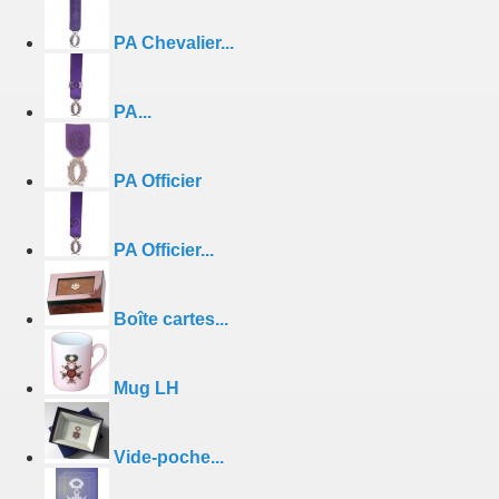
PA Chevalier...
PA...
PA Officier
PA Officier...
Boîte cartes...
Mug LH
Vide-poche...