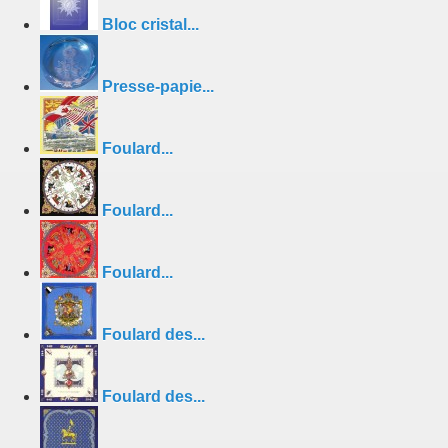
Bloc cristal...
Presse-papie...
Foulard...
Foulard...
Foulard...
Foulard des...
Foulard des...