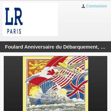
Connexion
Foulard Anniversaire du Débarquement, drapeaux des Alliés