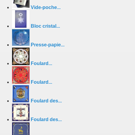
Vide-poche...
Bloc cristal...
Presse-papie...
Foulard...
Foulard...
Foulard des...
Foulard des...