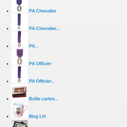
PA Chevalier
PA Chevalier...
PA...
PA Officier
PA Officier...
Boîte cartes...
Mug LH